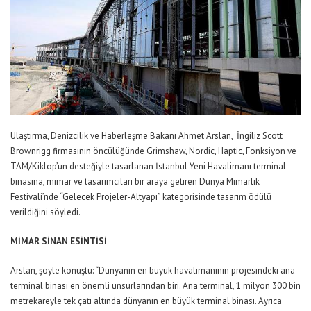
Ulaştırma, Denizcilik ve Haberleşme Bakanı Ahmet Arslan, İngiliz Scott
Brownrigg firmasının öncülüğünde Grimshaw, Nordic, Haptic, Fonksiyon ve
TAM/Kiklop’un desteğiyle tasarlanan İstanbul Yeni Havalimanı terminal
binasına, mimar ve tasarımcıları bir araya getiren Dünya Mimarlık
Festivali’nde “Gelecek Projeler-Altyapı” kategorisinde tasarım ödülü
verildiğini söyledi.
MİMAR SİNAN ESİNTİSİ
Arslan, şöyle konuştu: “Dünyanın en büyük havalimanının projesindeki ana
terminal binası en önemli unsurlarından biri. Ana terminal, 1 milyon 300 bin
metrekareyle tek çatı altında dünyanın en büyük terminal binası. Ayrıca