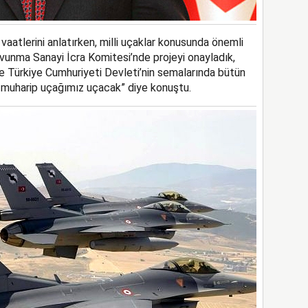
aatlerini anlatırken, milli uçaklar konusunda önemli
vunma Sanayi İcra Komitesi’nde projeyi onayladık,
 Türkiye Cumhuriyeti Devleti’nin semalarında bütün
i muharip uçağımız uçacak” diye konuştu.