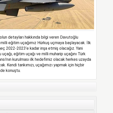
olun detayları hakkında bilgi veren Davutoğlu
 milli eğitim uçağımız Hürkuş uçmaya başlayacak. İlk
 geç 2022-2023’e kadar inşa etmiş olacağız. Yani
uçağı, eğitim uçağı ve milli muharip uçağını Türk
ansı’nın kurulması ilk hedefimiz olacak herkes uzayda
ak. Kendi tankımızı, uçağımızı yapmak için hiçbir
de konuştu.