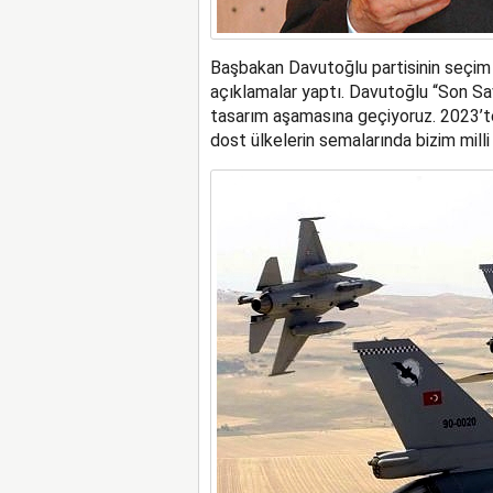
Başbakan Davutoğlu partisinin seçim v
açıklamalar yaptı. Davutoğlu “Son Sa
tasarım aşamasına geçiyoruz. 2023’te
dost ülkelerin semalarında bizim mill