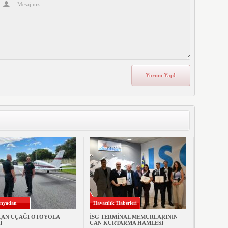
nyadan
Havacılık Haberleri
LAN UÇAĞI OTOYOLA
İSG TERMİNAL MEMURLARININ
İ
CAN KURTARMA HAMLESİ