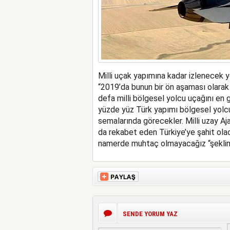
Milli uçak yapımına kadar izlenecek y
“2019’da bunun bir ön aşaması olarak
defa milli bölgesel yolcu uçağını en
yüzde yüz Türk yapımı bölgesel yolcu 
semalarında görecekler. Milli uzay Aj
da rekabet eden Türkiye’ye şahit olac
namerde muhtaç olmayacağız “şeklin
SENDE YORUM YAZ