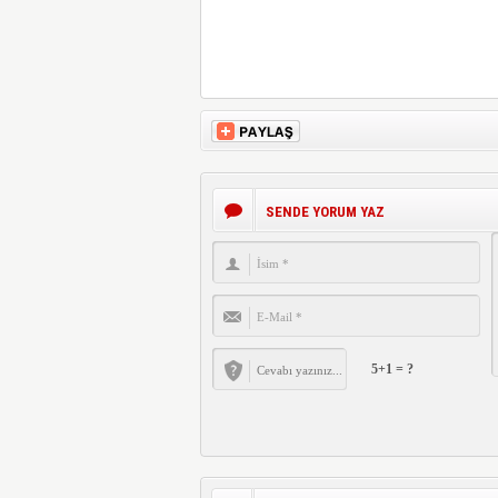
SENDE YORUM YAZ
5+1 = ?