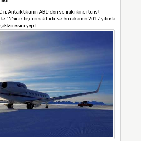
adı .
n, Antarktika’nın ABD’den sonraki ikinci turist
de 12’sini oluşturmaktadır ve bu rakamın 2017 yılında
çıklamasını yaptı.