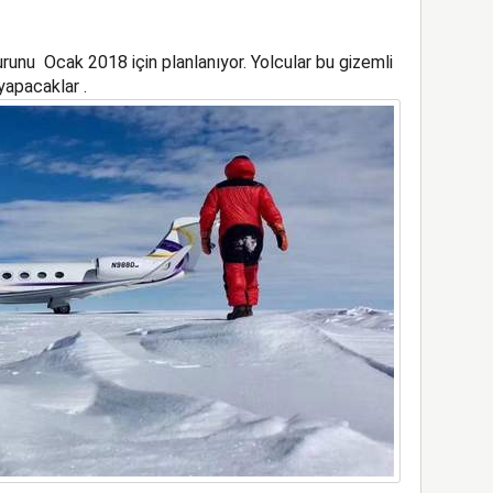
urunu Ocak 2018 için planlanıyor. Yolcular bu gizemli
apacaklar .