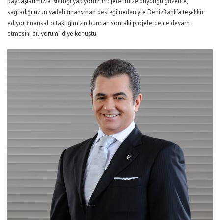
paydaşlarımızla işbirliği yapıyoruz. Projelerimize duyduğu güvenle,
sağladığı uzun vadeli finansman desteği nedeniyle DenizBank’a teşekkür
ediyor, finansal ortaklığımızın bundan sonraki projelerde de devam
etmesini diliyorum” diye konuştu.