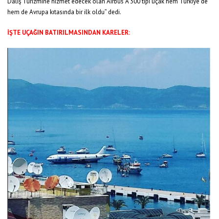
Dalış Turizmine hizmet edecek olan Airbus A 300 tipi uçak hem Türkiye’de
hem de Avrupa kıtasında bir ilk oldu” dedi.
İŞTE UÇAĞIN BATIRILMASINDAN KARELER: