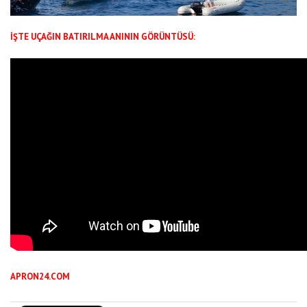
İŞTE UÇAĞIN BATIRILMA ANININ GÖRÜNTÜSÜ:
APRON24.COM