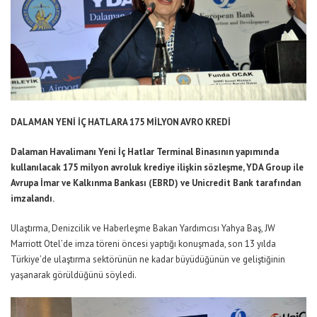
DALAMAN YENİ İÇ HATLARA 175 MİLYON AVRO KREDİ
Dalaman Havalimanı Yeni İç Hatlar Terminal Binasının yapımında
kullanılacak 175 milyon avroluk krediye ilişkin sözleşme, YDA Group ile
Avrupa İmar ve Kalkınma Bankası (EBRD) ve Unicredit Bank tarafından
imzalandı.
Ulaştırma, Denizcilik ve Haberleşme Bakan Yardımcısı Yahya Baş, JW
Marriott Otel’de imza töreni öncesi yaptığı konuşmada, son 13 yılda
Türkiye’de ulaştırma sektörünün ne kadar büyüdüğünün ve geliştiğinin
yaşanarak görüldüğünü söyledi.