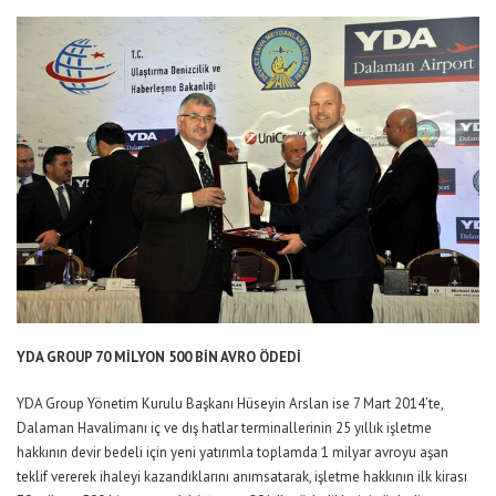
YDA GROUP 70 MİLYON 500 BİN AVRO ÖDEDİ
YDA Group Yönetim Kurulu Başkanı Hüseyin Arslan ise 7 Mart 2014’te,
Dalaman Havalimanı iç ve dış hatlar terminallerinin 25 yıllık işletme
hakkının devir bedeli için yeni yatırımla toplamda 1 milyar avroyu aşan
teklif vererek ihaleyi kazandıklarını anımsatarak, işletme hakkının ilk kirası