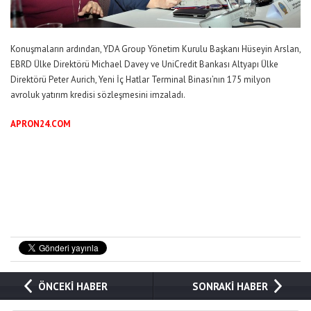
Konuşmaların ardından, YDA Group Yönetim Kurulu Başkanı Hüseyin Arslan,
EBRD Ülke Direktörü Michael Davey ve UniCredit Bankası Altyapı Ülke
Direktörü Peter Aurich, Yeni İç Hatlar Terminal Binası’nın 175 milyon
avroluk yatırım kredisi sözleşmesini imzaladı.
APRON24.COM
ÖNCEKİ HABER
SONRAKİ HABER