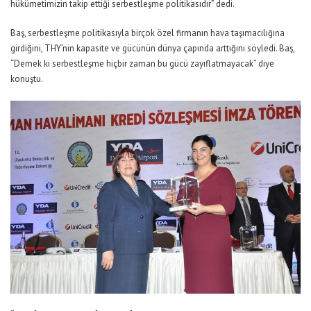
hükümetimizin takip ettiği serbestleşme politikasıdır” dedi.
Baş, serbestleşme politikasıyla birçok özel firmanın hava taşımacılığına
girdiğini, THY’nin kapasite ve gücünün dünya çapında arttığını söyledi. Baş,
“Demek ki serbestleşme hiçbir zaman bu gücü zayıflatmayacak” diye
konuştu.