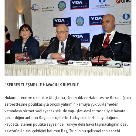
“SERBESTLEŞME İLE HAVACILIK BÜYÜDÜ”
Hükümetlerin ve özellikle Ulaştırma, Denizcilik ve Haberleşme Bakanlığının
serbestleşme politikasıyla birçok yatırımın kamuya yük yüklemeden
vatandaşa hizmet sağlayacak şekilde yap-işlet-devlet modeliyle hayata
geçirildiğini anlatan Baş, bu projelerle Türkiye’nin hızla büyüdüğünü
kaydetti. İzlenen politika sayesinde Türkiye’deki hava taşımacılığının özel
sektörün ilgisini çektiğini belirten Baş, “Bugün bu gelişmelerin sebebi