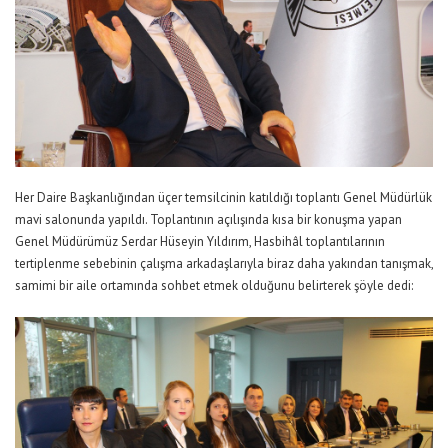
Her Daire Başkanlığından üçer temsilcinin katıldığı toplantı Genel Müdürlük
mavi salonunda yapıldı. Toplantının açılışında kısa bir konuşma yapan
Genel Müdürümüz Serdar Hüseyin Yıldırım, Hasbihâl toplantılarının
tertiplenme sebebinin çalışma arkadaşlarıyla biraz daha yakından tanışmak,
samimi bir aile ortamında sohbet etmek olduğunu belirterek şöyle dedi: