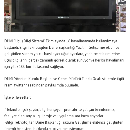
DHMİ “Uçuş Bilgi Sistemi” Ekim ayında 16 havalimanında kullanılmaya
başlandı. Bilgi Teknolojileri Daire Başkanlığı Yazılım Geliştirme ekibince
geliştirilen sistem yolcu, karşılayıcı, uğurlayıcılara, yer hizmet birimlerine
uçuş bilgilerini gerçek zamanlı görsel olarak sunuyor ve her bir havalimanı
için yıllık 100 bin TL tasarruf sağlıyor.
DHMİ Yönetim Kurulu Başkanı ve Genel Müdürü Funda Ocak, sistemle ilgili
resmi twitter hesabından paylaşımda bulundu.
İşte o Tweetler:
-‘Teknoloji çok şeydir, bilgi her şeydir’ prensibi ile çalışan birimlerimiz,
faaliyet alanlarıyla ilgili proje ve uygulamalara imza atıyorlar.
-Bilgi Teknolojileri Daire Başkanlığı Yazılım Geliştirme ekibince geliştirilen
önemli bir sistem hakkında bilgi vermek istiyorum.