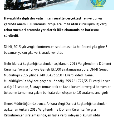
Havacılıkla ilgili dev yatırımları süratle gerçekleştiren ve dünya
çapında önemli uluslararası projelere imza atan kuruluşumuz; vergi
rekortmenleri arasında yer alarak ülke ekonomisine katkısını
sürdürdü.
DHMİ, 2015 yılı vergi rekortmenleri sıralamasında bir önceki yıla göre 3
basamak yukarı çıktı ve 8. sırada yer aldı.
Gelir İdaresi Başkanlığı tarafından açıklanan, 2015 Vergilendirme Dönemi
Kurumlar Vergisi Türkiye Geneli İlk 100 Sıralamasına göre; DHMİ Genel
Müdürlüğü 2015 yılında 340.004.736,10 TL vergi ödedi. Genel
Müdürlüğümüz böylece geçen yıl ödediği 299.761.777,35 TL vergi ile yer
aldığı 11.sıradan, 8. sıraya tırmanarak en fazla kurumlar vergisi ödeyenler
listesinin tamamına yakını bankalardan oluşan ilk 10 sıralamasına girdi.
Genel Müdürlüğümüz ayrıca, Ankara Vergi Dairesi Başkanlığı tarafından
açıklanan Ankara 2015 Vergilendirme Dönemi Kurumlar Vergisi
Rekortmenleri sıralamasında, en fazla vergi ödeyen 3. kurum oldu.