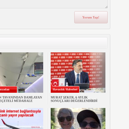
nyadan
Havacılık Haberleri
N TAVANINDAN DAMLAYAN
MURAT ŞEKER, 6 AYLIK
PEÇETELİ MÜDAHALE
SONUÇLARI DEĞERLENDİRDİ