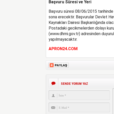
Başvuru Süresi ve Yeri
Başvuru süresi 08/06/2015 tarihind
sona erecektir. Başvurular Devlet H
Kaynakları Dairesi Başkanlığında olac
Postadaki gecikmelerden dolayı kuru
(www.dhmi.gov.tr) adresinden duyurul
yapılmayacaktır.
APRON24.COM
SENDE YORUM YAZ