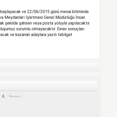
e başlayacak ve 22/06/2015 günü mesai bitiminde
ava Meydanları İşletmesi Genel Müdürlüğü İnsan
ak şekilde şahsen veya posta yoluyla yapılacaktır.
luşumuz sorumlu olmayacaktır. Sınav sonuçları
acak ve kazanan adaylara yazılı tebligat