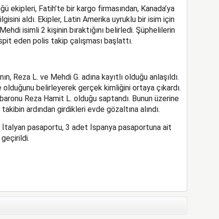
 ekipleri, Fatih’te bir kargo firmasından, Kanada’ya
isini aldı. Ekipler, Latin Amerika uyruklu bir isim için
di isimli 2 kişinin bıraktığını belirledi. Şüphelilerin
it eden polis takip çalışması başlattı.
nın, Reza L. ve Mehdi G. adına kayıtlı olduğu anlaşıldı.
 olduğunu belirleyerek gerçek kimliğini ortaya çıkardı.
t baronu Reza Hamit L. olduğu saptandı. Bunun üzerine
takibin ardından girdikleri evde gözaltına alındı.
1 İtalyan pasaportu, 3 adet İspanya pasaportuna ait
eçirildi.