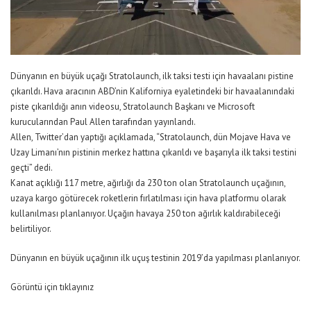
Dünyanın en büyük uçağı Stratolaunch, ilk taksi testi için havaalanı pistine
çıkarıldı. Hava aracının ABD’nin Kaliforniya eyaletindeki bir havaalanındaki
piste çıkarıldığı anın videosu, Stratolaunch Başkanı ve Microsoft
kurucularından Paul Allen tarafından yayınlandı.
Allen, Twitter’dan yaptığı açıklamada, “Stratolaunch, dün Mojave Hava ve
Uzay Limanı’nın pistinin merkez hattına çıkarıldı ve başarıyla ilk taksi testini
geçti” dedi.
Kanat açıklığı 117 metre, ağırlığı da 230 ton olan Stratolaunch uçağının,
uzaya kargo götürecek roketlerin fırlatılması için hava platformu olarak
kullanılması planlanıyor. Uçağın havaya 250 ton ağırlık kaldırabileceği
belirtiliyor.
Dünyanın en büyük uçağının ilk uçuş testinin 2019’da yapılması planlanıyor.
Görüntü için tıklayınız