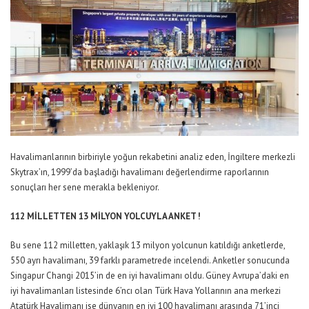
Havalimanlarının birbiriyle yoğun rekabetini analiz eden, İngiltere merkezli
Skytrax’ın, 1999’da başladığı havalimanı değerlendirme raporlarının
sonuçları her sene merakla bekleniyor.
112 MİLLETTEN 13 MİLYON YOLCUYLA ANKET !
Bu sene 112 milletten, yaklaşık 13 milyon yolcunun katıldığı anketlerde,
550 ayrı havalimanı, 39 farklı parametrede incelendi. Anketler sonucunda
Singapur Changi 2015’in de en iyi havalimanı oldu. Güney Avrupa’daki en
iyi havalimanları listesinde 6’ncı olan Türk Hava Yollarının ana merkezi
Atatürk Havalimanı ise dünyanın en iyi 100 havalimanı arasında 71’inci