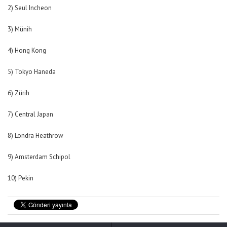
2) Seul Incheon
3) Münih
4) Hong Kong
5) Tokyo Haneda
6) Zürih
7) Central Japan
8) Londra Heathrow
9) Amsterdam Schipol
10) Pekin