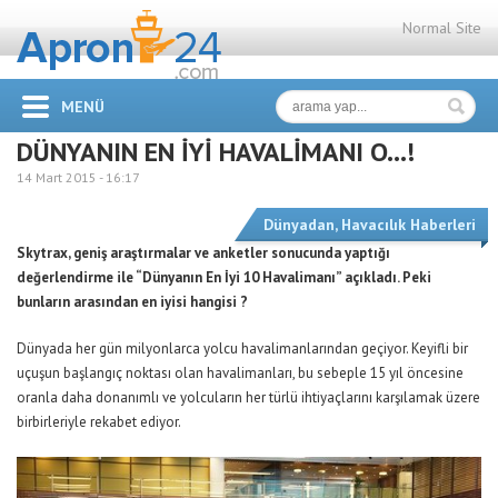
Normal Site
MENÜ
DÜNYANIN EN İYİ HAVALİMANI O…!
14 Mart 2015 -
16:17
Dünyadan
,
Havacılık Haberleri
Skytrax, geniş araştırmalar ve anketler sonucunda yaptığı
değerlendirme ile “Dünyanın En İyi 10 Havalimanı” açıkladı. Peki
bunların arasından en iyisi hangisi ?
Dünyada her gün milyonlarca yolcu havalimanlarından geçiyor. Keyifli bir
uçuşun başlangıç noktası olan havalimanları, bu sebeple 15 yıl öncesine
oranla daha donanımlı ve yolcuların her türlü ihtiyaçlarını karşılamak üzere
birbirleriyle rekabet ediyor.