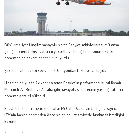
Düşük maliyetli İngiliz havayolu şirketi Easyjet, rakiplerinin türbülansa
girdiği dönemde kış fiyatlarını yükseltti ve bu eğilimin önümüzdeki
dönemde de devam edeceğini duyurdu.
Şirket bir yılda rekor seviyede 80 milyondan fazla yolcu taşıdı.
Hisseleri de yüzde 7 civarında artan EasyJet’in performansı bu yıl Rynair,
Monarch, Air Berlin ve Alitalia gibi havayolu şirketlerinin yaşadığı sıkıntılı
döneme paralel yükseldi.
EasyJet’in Tepe Yöneticisi Carolyn McCall, Ocak ayında İngiliz yayıncı
ITV’nin başına geçmeden önce şirketi en üst seviyede bırakmak istediğini
kaydetti.