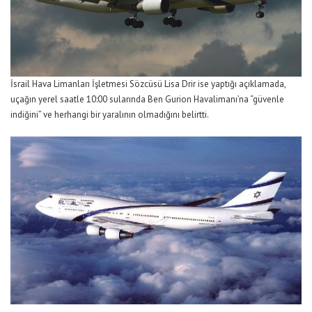
İsrail Hava Limanları İşletmesi Sözcüsü Lisa Drir ise yaptığı açıklamada,
uçağın yerel saatle 10:00 sularında Ben Gurion Havalimanı’na “güvenle
indiğini” ve herhangi bir yaralının olmadığını belirtti.