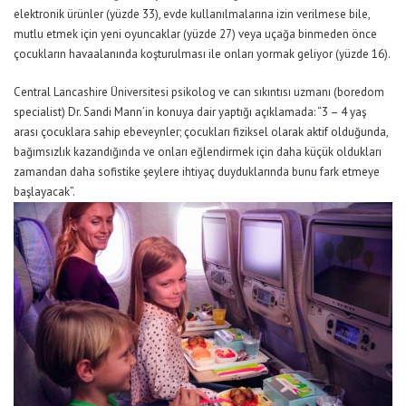
elektronik ürünler (yüzde 33), evde kullanılmalarına izin verilmese bile,
mutlu etmek için yeni oyuncaklar (yüzde 27) veya uçağa binmeden önce
çocukların havaalanında koşturulması ile onları yormak geliyor (yüzde 16).
Central Lancashire Üniversitesi psikolog ve can sıkıntısı uzmanı (boredom
specialist) Dr. Sandi Mann’in konuya dair yaptığı açıklamada: “3 – 4 yaş
arası çocuklara sahip ebeveynler; çocukları fiziksel olarak aktif olduğunda,
bağımsızlık kazandığında ve onları eğlendirmek için daha küçük oldukları
zamandan daha sofistike şeylere ihtiyaç duyduklarında bunu fark etmeye
başlayacak”.