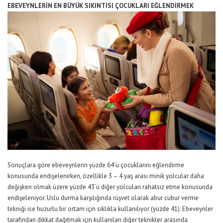
EBEVEYNLERİN EN BÜYÜK SIKINTISI ÇOCUKLARI EĞLENDİRMEK
Sonuçlara göre ebeveynlerin yüzde 64’ü çocuklarını eğlendirme
konusunda endişelenirken, özellikle 3 – 4 yaş arası minik yolcular daha
değişken olmak üzere yüzde 43’ü diğer yolcuları rahatsız etme konusunda
endişeleniyor. Uslu durma karşılığında rüşvet olarak abur cubur verme
tekniği ise huzurlu bir ortam için sıklıkla kullanılıyor (yüzde 41). Ebeveynler
tarafından dikkat dağıtmak için kullanılan diğer teknikler arasında