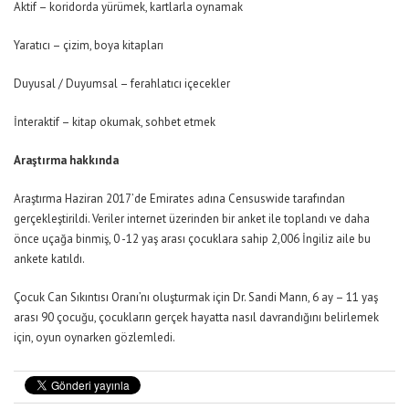
Aktif – koridorda yürümek, kartlarla oynamak
Yaratıcı – çizim, boya kitapları
Duyusal / Duyumsal – ferahlatıcı içecekler
İnteraktif – kitap okumak, sohbet etmek
Araştırma hakkında
Araştırma Haziran 2017’de Emirates adına Censuswide tarafından
gerçekleştirildi. Veriler internet üzerinden bir anket ile toplandı ve daha
önce uçağa binmiş, 0 -12 yaş arası çocuklara sahip 2,006 İngiliz aile bu
ankete katıldı.
Çocuk Can Sıkıntısı Oranı’nı oluşturmak için Dr. Sandi Mann, 6 ay – 11 yaş
arası 90 çocuğu, çocukların gerçek hayatta nasıl davrandığını belirlemek
için, oyun oynarken gözlemledi.