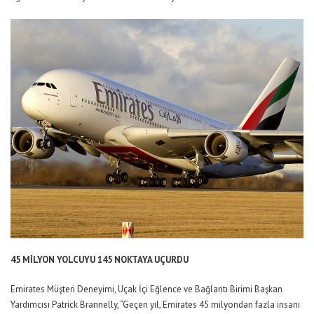
45 MİLYON YOLCUYU 145 NOKTAYA UÇURDU
Emirates Müşteri Deneyimi, Uçak İçi Eğlence ve Bağlantı Birimi Başkan
Yardımcısı Patrick Brannelly, “Geçen yıl, Emirates 45 milyondan fazla insanı