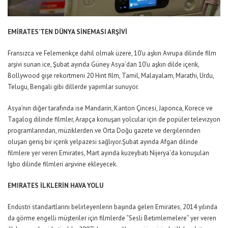
EMİRATES’TEN DÜNYA SİNEMASI ARŞİVİ
Fransızca ve Felemenkçe dahil olmak üzere, 10’u aşkın Avrupa dilinde film
arşivi sunan ice, Şubat ayında Güney Asya’dan 10’u aşkın dilde içerik,
Bollywood gişe rekortmeni 20 Hint film, Tamil, Malayalam, Marathi, Urdu,
Telugu, Bengali gibi dillerde yapımlar sunuyor.
Asya’nın diğer tarafında ise Mandarin, Kanton Çincesi, Japonca, Korece ve
Tagalog dilinde filmler, Arapça konuşan yolcular için de popüler televizyon
programlarından, müziklerden ve Orta Doğu gazete ve dergilerinden
oluşan geniş bir içerik yelpazesi sağlıyor.Şubat ayında Afgan dilinde
filmlere yer veren Emirates, Mart ayında kuzeybatı Nijerya’da konuşulan
Igbo dilinde filmleri arşivine ekleyecek.
EMIRATES İLKLERİN HAVA YOLU
Endüstri standartlarını belirleyenlerin başında gelen Emirates, 2014 yılında
da görme engelli müşteriler için filmlerde “Sesli Betimlemelere” yer veren