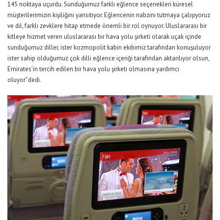
145 noktaya uçurdu. Sunduğumuz farklı eğlence seçenekleri küresel
müşterilerimizin kişiliğini yansıtıyor. Eğlencenin nabzını tutmaya çalışıyoruz
ve dil, farklı zevklere hitap etmede önemli bir rol oynuyor. Uluslararası bir
kitleye hizmet veren uluslararası bir hava yolu şirketi olarak uçak içinde
sunduğumuz diller, ister kozmopolit kabin ekibimiz tarafından konuşuluyor
ister sahip olduğumuz çok dilli eğlence içeriği tarafından aktarılıyor olsun,
Emirates’in tercih edilen bir hava yolu şirketi olmasına yardımcı
oluyor”dedi.