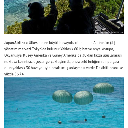
Japan Airlines:
Ülkesinin en büyük havayolu olan Japan Airlines’ın (JL)
yönetim merkezi Tokyo’da bulunur. Yaklaşık 60 iç hat ve Asya, Avrupa,
Okyanusya, Kuzey Amerika ve Güney Amerika’da 30’dan fazla uluslararası
noktaya kesintisiz uçuşlar gerçekleştirir. JL, oneworld birliğinin bir parçası
olup yaklaşık 30 havayoluyla ortak-uçuş anlaşması vardır. Dakiklik oranı ise
yüzde 86.74.