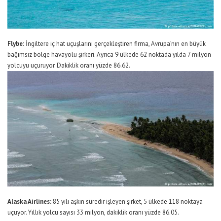
Flybe:
İngiltere iç hat uçuşlarını gerçekleştiren firma, Avrupa’nın en büyük
bağımsız bölge havayolu şirkeri. Ayrıca 9 ülkede 62 noktada yılda 7 milyon
yolcuyu uçuruyor. Dakiklik oranı yüzde 86.62.
Alaska Airlines:
85 yılı aşkın süredir işleyen şirket, 5 ülkede 118 noktaya
uçuyor. Yıllık yolcu sayısı 33 milyon, dakiklik oranı yüzde 86.05.