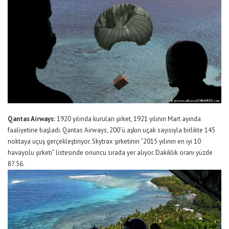
Qantas Airways:
1920 yılında kurulan şirket, 1921 yılının Mart ayında
faaliyetine başladı. Qantas Airways, 200’ü aşkın uçak sayısıyla birlikte 145
noktaya uçuş gerçekleştiriyor. Skytrax şirketinin “2015 yılının en iyi 10
havayolu şirketi” listesinde onuncu sırada yer alıyor. Dakiklik oranı yüzde
87.56.