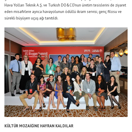
Hava Yolları Teknik A.Ş. ve Turkish DO&CO’nun üretim tesislerini de ziyaret
eden misafirlere ayrıca havayolunun ödüllü ikram servisi, genç filosu ve
sürekli büyüyen uçuş ağı tanıtıldı.
KÜLTÜR MOZAİĞİNE HAYRAN KALDILAR