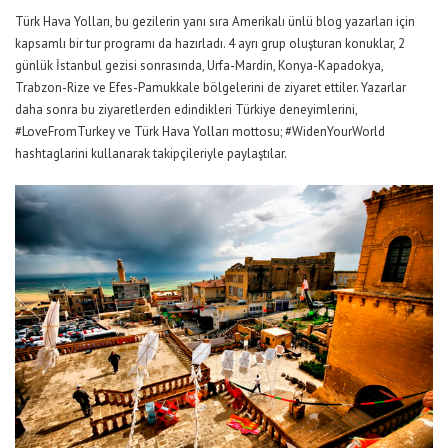
Türk Hava Yolları, bu gezilerin yanı sıra Amerikalı ünlü blog yazarları için
kapsamlı bir tur programı da hazırladı. 4 ayrı grup oluşturan konuklar, 2
günlük İstanbul gezisi sonrasında, Urfa-Mardin, Konya-Kapadokya,
Trabzon-Rize ve Efes-Pamukkale bölgelerini de ziyaret ettiler. Yazarlar
daha sonra bu ziyaretlerden edindikleri Türkiye deneyimlerini,
#LoveFromTurkey ve Türk Hava Yolları mottosu; #WidenYourWorld
hashtaglarini kullanarak takipçileriyle paylaştılar.