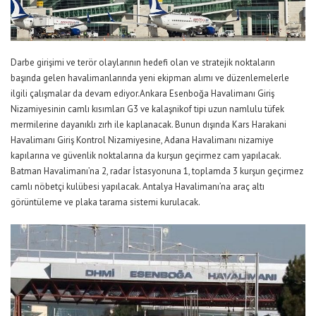
Darbe girişimi ve terör olaylarının hedefi olan ve stratejik noktaların
başında gelen havalimanlarında yeni ekipman alımı ve düzenlemelerle
ilgili çalışmalar da devam ediyor.Ankara Esenboğa Havalimanı Giriş
Nizamiyesinin camlı kısımları G3 ve kalaşnikof tipi uzun namlulu tüfek
mermilerine dayanıklı zırh ile kaplanacak. Bunun dışında Kars Harakani
Havalimanı Giriş Kontrol Nizamiyesine, Adana Havalimanı nizamiye
kapılarına ve güvenlik noktalarına da kurşun geçirmez cam yapılacak.
Batman Havalimanı’na 2, radar İstasyonuna 1, toplamda 3 kurşun geçirmez
camlı nöbetçi kulübesi yapılacak. Antalya Havalimanı’na araç altı
görüntüleme ve plaka tarama sistemi kurulacak.