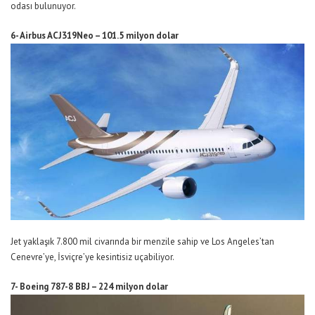
odası bulunuyor.
6- Airbus ACJ319Neo – 101.5 milyon dolar
Jet yaklaşık 7.800 mil civarında bir menzile sahip ve Los Angeles’tan
Cenevre’ye, İsviçre’ye kesintisiz uçabiliyor.
7- Boeing 787-8 BBJ – 224 milyon dolar