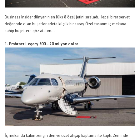
Business Insider dünyanın en lüks 8 özel jetini sıraladı. Hepsi birer servet
değerinde olan bu jetler adeta küçük bir saray. Özel tasarım iç mekana
sahip bu jetlere göz atalım…
1- Embraer Legacy 500 – 20 milyon dolar
İç mekanda kabin zengin deri ve özel ahşap kaplama ile kaplı. Zeminde