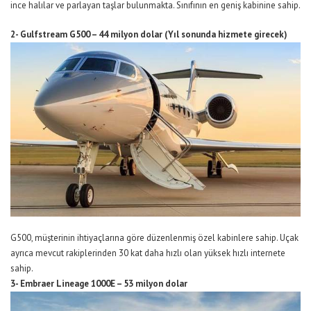
ince halılar ve parlayan taşlar bulunmakta. Sınıfının en geniş kabinine sahip.
2- Gulfstream G500 – 44 milyon dolar (Yıl sonunda hizmete girecek)
G500, müşterinin ihtiyaçlarına göre düzenlenmiş özel kabinlere sahip. Uçak
ayrıca mevcut rakiplerinden 30 kat daha hızlı olan yüksek hızlı internete
sahip.
3- Embraer Lineage 1000E – 53 milyon dolar