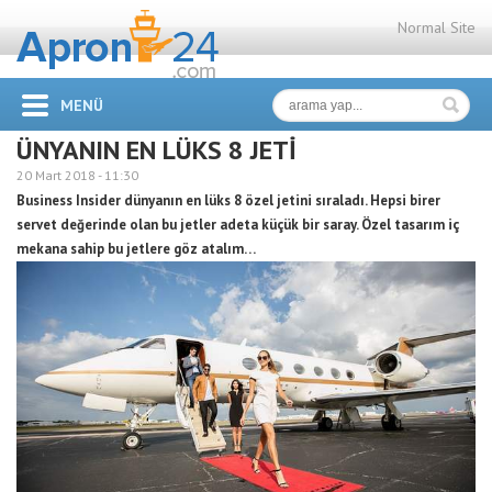
Normal Site
MENÜ
ÜNYANIN EN LÜKS 8 JETİ
20 Mart 2018 -
11:30
Business Insider dünyanın en lüks 8 özel jetini sıraladı. Hepsi birer
servet değerinde olan bu jetler adeta küçük bir saray. Özel tasarım iç
mekana sahip bu jetlere göz atalım…