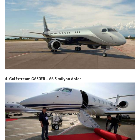
4- Gulfstream G650ER – 66.5 milyon dolar