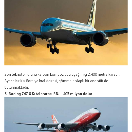
Son teknoloji ürünü karbon kompozit bu uçağın içi 2.400 metre karedir.
Ayrıca bir Kaliforniya kral dairesi, gömme dolaplı bir ana süit de
bulunmaktadır.
8- Boeing 747-8 Kıtalararası BBJ – 403 milyon dolar