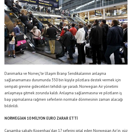
Danimarka ve Norveç’te Ulaşım Branşı Sendikalarının anlaşma
sağlanamaması durumunda 350 bin kişiyle pilotlara destek vermek için
sempati grevine gidecekleri tehdidi işe yaradı. Norwegian Air yönetimi
anlaşmaya gitmek zorunda kaldı. Anlaşma sağlanmasına ve pilotların iş
başı yapmalarına rağmen seferlerin normale dönmesinin zaman alacağı
bildirildi.
NORWEGİAN 10 MİLYON EURO ZARAR ETTİ
Çarşamba sabahı Kopenhag’dan 17 seferini iptal eden Norwegian Air’in, yüz