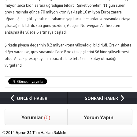
milyonlarca kron zarara uğradığını bildirdi. Şirket yönetimi 11 gün süren
grev sırasında günde 70 milyon kron (yaklaşık 10 milyon Euro) zarara
uğrandığını açıklayarak, net rakamın yapılacak hesaplar sonrasında ortaya
çıkacağını bildirdi. Salı günü yüzde 5,9 düşen Norwegian Air hisseleri
anlaşma ile yüzde 6 artmaya başladı.
Şirketin piyasa değerinin 8.2 milyar krona yükseldiği bildirildi. Grevin şirkete
diğer yararı ise, grev sırasında Face Book takipçilerini 36 bine yükseltmesi
oldu. Ancak prestij kaybının para ile bile telafisinin kolay olmadığı
vurgulandı.
ÖNCEKİ HABER
SONRAKİ HABER
Yorumlar
(0)
Yorum Yapın
© 2014
Apron 24
Tüm Hakları Saklıdır.