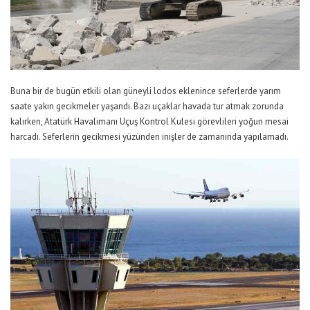
Buna bir de bugün etkili olan güneyli lodos eklenince seferlerde yarım
saate yakın gecikmeler yaşandı. Bazı uçaklar havada tur atmak zorunda
kalırken, Atatürk Havalimanı Uçuş Kontrol Kulesi görevlileri yoğun mesai
harcadı. Seferlerin gecikmesi yüzünden inişler de zamanında yapılamadı.