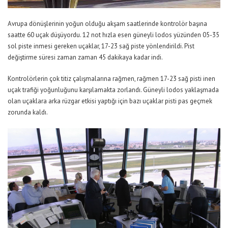
Avrupa dönüşlerinin yoğun olduğu akşam saatlerinde kontrolör başına
saatte 60 uçak düşüyordu. 12 not hızla esen güneyli lodos yüzünden 05-35
sol piste inmesi gereken uçaklar, 17-23 sağ piste yönlendirildi. Pist
değiştirme süresi zaman zaman 45 dakikaya kadar indi.
Kontrolörlerin çok titiz çalışmalarına rağmen, rağmen 17-23 sağ pisti inen
uçak trafiği yoğunluğunu karşılamakta zorlandı. Güneyli lodos yaklaşmada
olan uçaklara arka rüzgar etkisi yaptığı için bazı uçaklar pisti pas geçmek
zorunda kaldı.