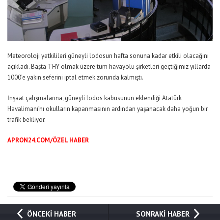
Meteoroloji yetkilileri güneyli lodosun hafta sonuna kadar etkili olacağını
açıkladı. Başta THY olmak üzere tüm havayolu şirketleri geçtiğimiz yıllarda
1000’e yakın seferini iptal etmek zorunda kalmıştı.
İnşaat çalışmalarına, güneyli lodos kabusunun eklendiği Atatürk
Havalimanı’nı okulların kapanmasının ardından yaşanacak daha yoğun bir
trafik bekliyor.
APRON24.COM/ÖZEL HABER
ÖNCEKİ HABER
SONRAKİ HABER