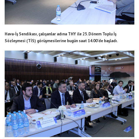
Hava-İş Sendikası, çalışanlar adına THY ile 25. Dönem Toplu İş
Sözleşmesi (TİS) görüşmesilerine bugün saat 14.00’de başladı.