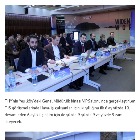
THY’nin Yeşilköy’deki Genel Müdürlük binası VIP Salonu’nda gerçekleştirilen
TİS görüşmelerinde Hava-İş, çalışanlar için iki yıllığına ilk 6 ay yüzde 10,
devam eden 6 aylık üç dilim için de yüzde 9, yüzde 9 ve yüzde 9 zam
isteyecek.