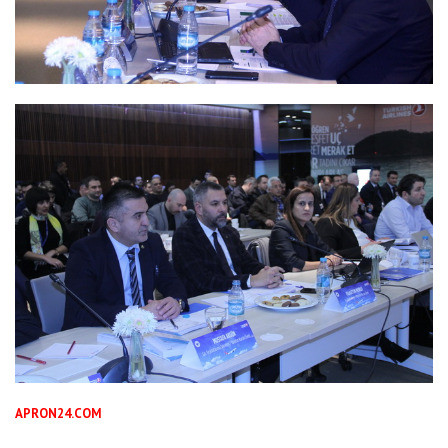
APRON24.COM