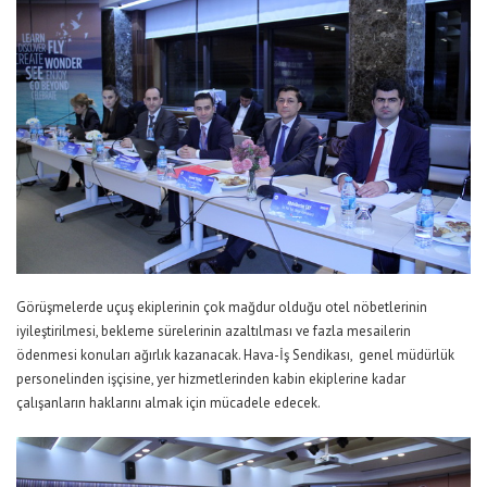
Görüşmelerde uçuş ekiplerinin çok mağdur olduğu otel nöbetlerinin
iyileştirilmesi, bekleme sürelerinin azaltılması ve fazla mesailerin
ödenmesi konuları ağırlık kazanacak. Hava-İş Sendikası, genel müdürlük
personelinden işçisine, yer hizmetlerinden kabin ekiplerine kadar
çalışanların haklarını almak için mücadele edecek.