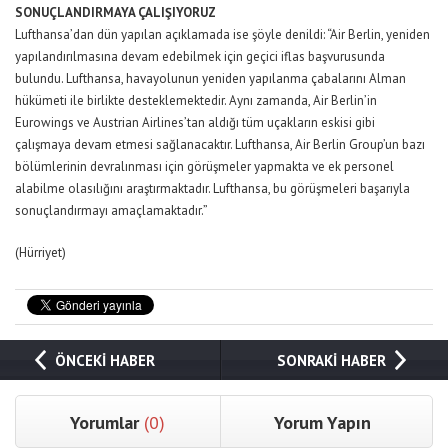
SONUÇLANDIRMAYA ÇALIŞIYORUZ
Lufthansa’dan dün yapılan açıklamada ise şöyle denildi: “Air Berlin, yeniden
yapılandırılmasına devam edebilmek için geçici iflas başvurusunda
bulundu. Lufthansa, havayolunun yeniden yapılanma çabalarını Alman
hükümeti ile birlikte desteklemektedir. Aynı zamanda, Air Berlin’in
Eurowings ve Austrian Airlines’tan aldığı tüm uçakların eskisi gibi
çalışmaya devam etmesi sağlanacaktır. Lufthansa, Air Berlin Group’un bazı
bölümlerinin devralınması için görüşmeler yapmakta ve ek personel
alabilme olasılığını araştırmaktadır. Lufthansa, bu görüşmeleri başarıyla
sonuçlandırmayı amaçlamaktadır.”
(Hürriyet)
ÖNCEKİ HABER
SONRAKİ HABER
Yorumlar
(0)
Yorum Yapın