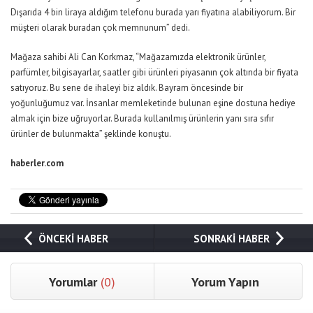
Dışarıda 4 bin liraya aldığım telefonu burada yarı fiyatına alabiliyorum. Bir
müşteri olarak buradan çok memnunum” dedi.
Mağaza sahibi Ali Can Korkmaz, “Mağazamızda elektronik ürünler,
parfümler, bilgisayarlar, saatler gibi ürünleri piyasanın çok altında bir fiyata
satıyoruz. Bu sene de ihaleyi biz aldık. Bayram öncesinde bir
yoğunluğumuz var. İnsanlar memleketinde bulunan eşine dostuna hediye
almak için bize uğruyorlar. Burada kullanılmış ürünlerin yanı sıra sıfır
ürünler de bulunmakta” şeklinde konuştu.
haberler.com
ÖNCEKİ HABER
SONRAKİ HABER
Yorumlar
(0)
Yorum Yapın