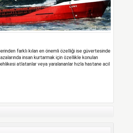
inden farklı kılan en önemli özelliği ise güvertesinde
kazalarında insan kurtarmak için özellikle konulan
hlikesi atlatanlar veya yaralananlar hızla hastane acil