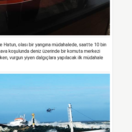
e Hatun, olası bir yangına müdahalede, saatte 10 bin
 hava koşulunda deniz üzerinde bir komuta merkezi
rken, vurgun yiyen dalgıçlara yapılacak ilk müdahale