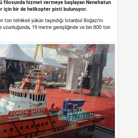
üğü filosunda hizmet vermeye başlayan Nenehatun
için bir de helikopter pisti bulunuyor.
on ton tehlikeli yükün taşındığı İstanbul Boğazı’nı
 uzunluğunda, 19 metre genişliğinde ve bin 800 ton