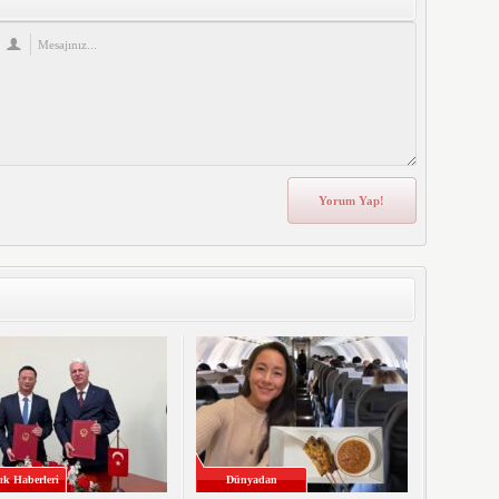
ık Haberleri
Dünyadan