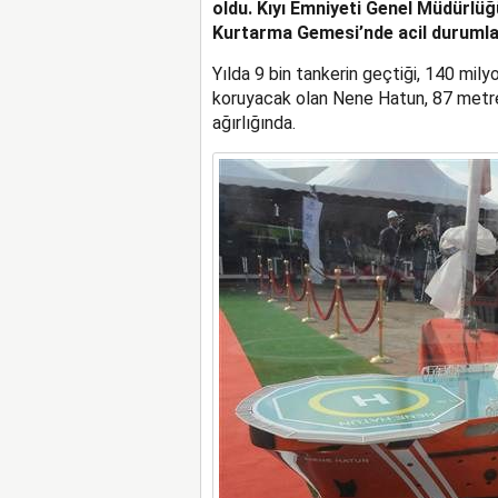
oldu. Kıyı Emniyeti Genel Müdürl
Kurtarma Gemesi’nde acil durumlar 
Yılda 9 bin tankerin geçtiği, 140 mily
koruyacak olan Nene Hatun, 87 metre
ağırlığında.