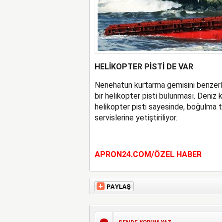
HELİKOPTER PİSTİ DE VAR
Nenehatun kurtarma gemisini benzerler
bir helikopter pisti bulunması. Deniz 
helikopter pisti sayesinde, boğulma te
servislerine yetiştiriliyor.
APRON24.COM/ÖZEL HABER