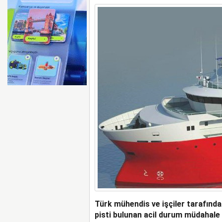
AYJET’TE 137. DÖNEM
Türk mühendis ve işçiler tarafından
pisti bulunan acil durum müdahale 