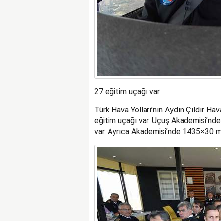
27 eğitim uçağı var
Türk Hava Yolları’nın Aydın Çıldır H
eğitim uçağı var. Uçuş Akademisi’nde p
var. Ayrıca Akademisi’nde 1435×30 me