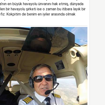
pa’nın en büyük havayolu ünvanını hak etmiş, dünyada
en bir havayolu şirketi ise o zaman bu itibara layık bir
iz. Kokpitim de benim en iyiler arasında olmak