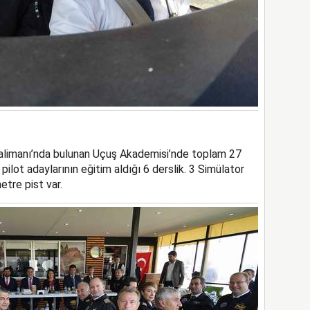
avalimanı’nda bulunan Uçuş Akademisi’nde toplam 27
ilot adaylarının eğitim aldığı 6 derslik. 3 Simülator
tre pist var.