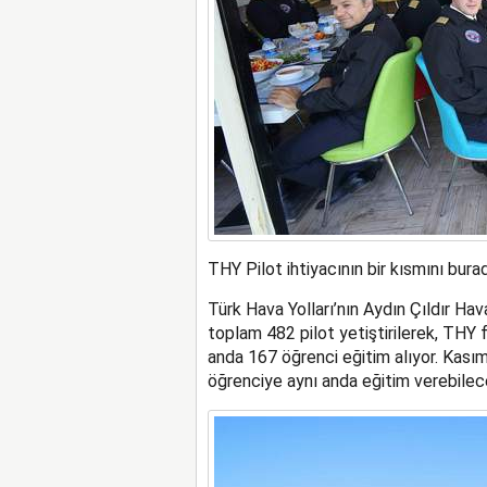
THY Pilot ihtiyacının bir kısmını burad
Türk Hava Yolları’nın Aydın Çıldır H
toplam 482 pilot yetiştirilerek, THY
anda 167 öğrenci eğitim alıyor. Kasım 
öğrenciye aynı anda eğitim verebilec