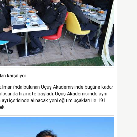
an karşılıyor
avalimanı’nda bulunan Uçuş Akademisi’nde bugüne kadar
 filosunda hizmete başladı. Uçuş Akademisi’nde aynı
ayı içerisinde alınacak yeni eğitim uçakları ile 191
ek.