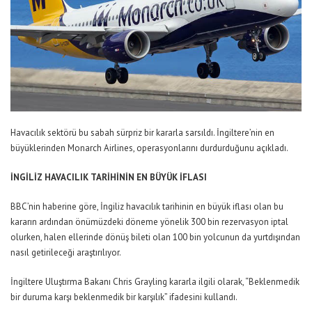
Havacılık sektörü bu sabah sürpriz bir kararla sarsıldı. İngiltere’nin en
büyüklerinden Monarch Airlines, operasyonlarını durdurduğunu açıkladı.
İNGİLİZ HAVACILIK TARİHİNİN EN BÜYÜK İFLASI
BBC’nin haberine göre, İngiliz havacılık tarihinin en büyük iflası olan bu
kararın ardından önümüzdeki döneme yönelik 300 bin rezervasyon iptal
olurken, halen ellerinde dönüş bileti olan 100 bin yolcunun da yurtdışından
nasıl getirileceği araştırılıyor.
İngiltere Uluştırma Bakanı Chris Grayling kararla ilgili olarak, “Beklenmedik
bir duruma karşı beklenmedik bir karşılık” ifadesini kullandı.