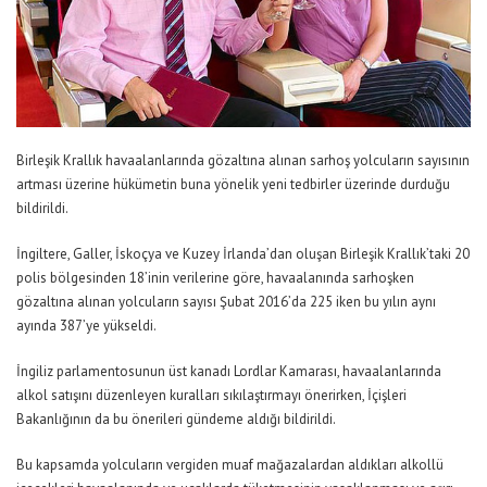
Birleşik Krallık havaalanlarında gözaltına alınan sarhoş yolcuların sayısının
artması üzerine hükümetin buna yönelik yeni tedbirler üzerinde durduğu
bildirildi.
İngiltere, Galler, İskoçya ve Kuzey İrlanda’dan oluşan Birleşik Krallık’taki 20
polis bölgesinden 18’inin verilerine göre, havaalanında sarhoşken
gözaltına alınan yolcuların sayısı Şubat 2016’da 225 iken bu yılın aynı
ayında 387’ye yükseldi.
İngiliz parlamentosunun üst kanadı Lordlar Kamarası, havaalanlarında
alkol satışını düzenleyen kuralları sıkılaştırmayı önerirken, İçişleri
Bakanlığının da bu önerileri gündeme aldığı bildirildi.
Bu kapsamda yolcuların vergiden muaf mağazalardan aldıkları alkollü