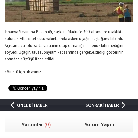
İspanya Savunma Bakanlığı, başkent Madrid’e 300 kilometre uzaklıkta
bulunan Albacetel üssü yakınlarında askeri uçağın düştüğünü bildirdi.
Açıklamada, ölü ya da yaralının olup olmadığının henüz bilinmediğini
söyledi. Uçağın, ulusal bayram kapsamında gerçekleştirdiği gösterinin
ardından düştüğü ifade edildi.
görüntü için tıklayınız
ÖNCEKİ HABER
SONRAKİ HABER
Yorumlar
(0)
Yorum Yapın