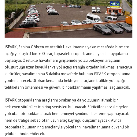
İSPARK, Sabiha Gökçen ve Atatürk Havalimanına yakın mesafede hizmete
açtığı yaklaşık 3 bin 500 araç kapasiteli otoparklarında yeni bir uygulama
başlatıyor. Özellikle havalimanı girişlerinde yolcu bekleyen araçların
oluşturduğu uzun kuyruklar ve yol açtığı trafiğin ortadan kalkması amacıyla
sürücüler, havalimanına 5 dakika mesafede bulunan İSPARK otoparklarına
yönlendirilecek. Otoban kenarında bekleyen araçların trafikte yol açtığı
tehlikelerin önlenmesi ve güvenli bir parklanmanın yapılması sağlanacak.
İSPARK otoparklarına araçlarını bırakan ya da yolcularını almak için
bekleyen sürücüler için ring servisleri bulunacak. Sürücüler servisle gelen
yolcuları otoparktan alarak hem emniyet şeridinde bekleme yapmayacak,
hem de trafiğe sebep olan uzun araç kuyruğu oluşturmayacak. Ayrıca
otoparkta bulunan ring araçlarıyla yolcularını havalimanlarına güvenli bir
şekilde gönderebilecek.