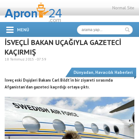
Normal Site
MENÜ
İSVEÇLİ BAKAN UÇAĞIYLA GAZETECİ
KAÇIRMIŞ
18 Temmuz 2015 -
07:59
Dünyadan
,
Havacılık Haberleri
İsveç eski Dışişleri Bakanı Carl Bildt’in bir ziyareti sırasında
Afganistan’dan gazeteci kaçırdığı ortaya çıktı.