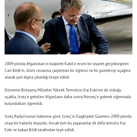
2009 yılında Afganistan’ın başkenti Kabil’e resmi bir ziyaret gerçekleştiren
Carl Bildt’in, ölüm cezasına çarptırılan bir öğrenci ve bir gazeteciyi uçağına
alarak yurt dışına çıkardığı tespit edildi.
Dönemin Birleşmiş Milletler Yüksek Temsilcisi Kai Eide’nin de olduğu
uçakla, İsveç’e getirilen Afganların daha sonra Norveç’e giderek sığınmada
bulundukları öğrenildi.
İsveç Radyo’sunun haberine göre, İsveç’in Dagbladet Gazetesi 2009 yılında
olayı bir haberle duyurdu. Ancak tüm bu yaşananlar ilk defa temsilci Kai
Eide ve bakan Bildt tarafından teyit edildi.