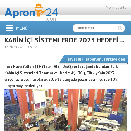
Normal Site
MENÜ
KABİN İÇİ SİSTEMLERDE 2023 HEDEFİ …
16 Ekim 2017 -
09:12
Havacılık Haberleri
,
Türkiye'den
Türk Hava Yolları (THY) ile TAI (TUSAŞ) ortaklığında kurulan Türk
Kabin İçi Sistemleri Tasarım ve Üretim AŞ (TCI), Türkiye’nin 2023
vizyonuyla uyumlu olarak 2023’te dünyada pazar payını yüzde 10’a
ulaştırmayı hedefliyor.