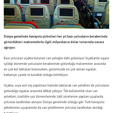
Dünya genelinde havayolu şirketleri her yıl bazı yolcuların beraberinde
götürdükleri malzemelerle ilgili milyonlarca dolar tutarında zarara
uğruyor.
Bazı yolcuları uçakta bulunan can yeleğini dahi götürüyor. Uçaklarda sigara
içildiği dönemde yolcuların beraberinde götürdüğü malzemeler arasında
en çok kül tablaları bulunurken, günümüzde en çok alınan eşyalar;
battaniye, yastık ve kulaklık olduğu belirtiliyor.
Uçakta, suya acil iniş yapılması halinde takılacak can yelekleri de yolcuların
götürdüğü eşyalar arasında dikkat çekiyor. Tek kullanımlık olan can
yelekleri, özellikle yaz dönemlerinde, tatil yörelerine yapılan uçuşlarda
yolcular tarafından alınıyor. Dünya genelinde olduğu gibi Türk havayolu
şirketlerinin uçuşlarında da can yeleklerinin yolcular tarafından alındığı