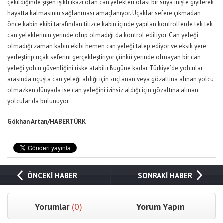
çekildiğinde şişen ışıklı ikazı olan can yelekleri olası bir suya inişte giyilerek
hayatta kalmasının sağlanması amaçlanıyor. Uçaklar sefere çıkmadan
önce kabin ekibi tarafından titizce kabin içinde yapılan kontrollerde tek tek
can yeleklerinin yerinde olup olmadığı da kontrol ediliyor. Can yeleği
olmadığı zaman kabin ekibi hemen can yeleği talep ediyor ve eksik yere
yerleştirip uçak seferini gerçekleştiriyor çünkü yerinde olmayan bir can
yeleği yolcu güvenliğini riske atabilir.Bugüne kadar Türkiye’de yolcular
arasında uçuşta can yeleği aldığı için suçlanan veya gözaltına alınan yolcu
olmazken dünyada ise can yeleğini izinsiz aldığı için gözaltına alınan
yolcular da bulunuyor.
Gökhan Artan/HABERTÜRK
ÖNCEKİ HABER
SONRAKİ HABER
Yorumlar
(0)
Yorum Yapın