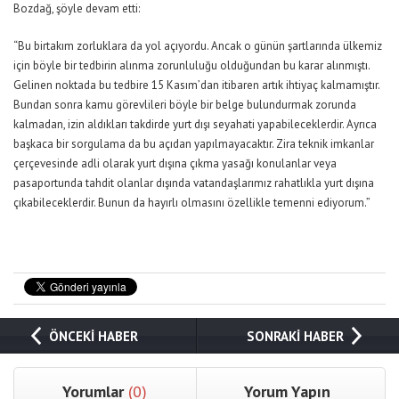
Bozdağ, şöyle devam etti:
“Bu birtakım zorluklara da yol açıyordu. Ancak o günün şartlarında ülkemiz
için böyle bir tedbirin alınma zorunluluğu olduğundan bu karar alınmıştı.
Gelinen noktada bu tedbire 15 Kasım’dan itibaren artık ihtiyaç kalmamıştır.
Bundan sonra kamu görevlileri böyle bir belge bulundurmak zorunda
kalmadan, izin aldıkları takdirde yurt dışı seyahati yapabileceklerdir. Ayrıca
başkaca bir sorgulama da bu açıdan yapılmayacaktır. Zira teknik imkanlar
çerçevesinde adli olarak yurt dışına çıkma yasağı konulanlar veya
pasaportunda tahdit olanlar dışında vatandaşlarımız rahatlıkla yurt dışına
çıkabileceklerdir. Bunun da hayırlı olmasını özellikle temenni ediyorum.”
ÖNCEKİ HABER
SONRAKİ HABER
Yorumlar
(0)
Yorum Yapın