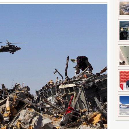
UÇAĞI KAZA KRIMA UĞRADI