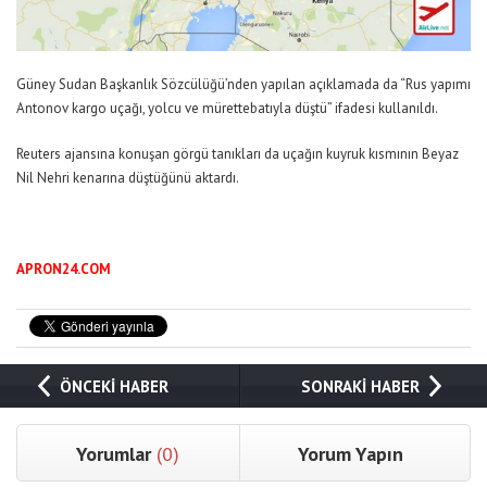
Güney Sudan Başkanlık Sözcülüğü’nden yapılan açıklamada da “Rus yapımı
Antonov kargo uçağı, yolcu ve mürettebatıyla düştü” ifadesi kullanıldı.
Reuters ajansına konuşan görgü tanıkları da uçağın kuyruk kısmının Beyaz
Nil Nehri kenarına düştüğünü aktardı.
APRON24.COM
ÖNCEKİ HABER
SONRAKİ HABER
Yorumlar
(0)
Yorum Yapın