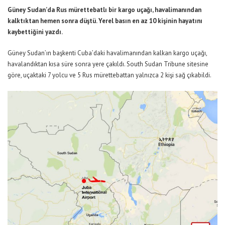
Güney Sudan’da Rus mürettebatlı bir kargo uçağı, havalimanından
kalktıktan hemen sonra düştü. Yerel basın en az 10 kişinin hayatını
kaybettiğini yazdı.
Güney Sudan’ın başkenti Cuba’daki havalimanından kalkan kargo uçağı,
havalandıktan kısa süre sonra yere çakıldı. South Sudan Tribune sitesine
göre, uçaktaki 7 yolcu ve 5 Rus mürettebattan yalnızca 2 kişi sağ çıkabildi.