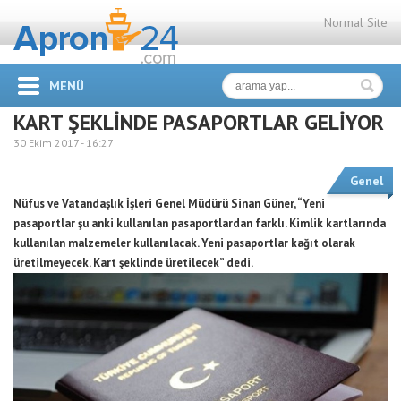
Normal Site
MENÜ
KART ŞEKLİNDE PASAPORTLAR GELİYOR
30 Ekim 2017 -
16:27
Genel
Nüfus ve Vatandaşlık İşleri Genel Müdürü Sinan Güner, “Yeni
pasaportlar şu anki kullanılan pasaportlardan farklı. Kimlik kartlarında
kullanılan malzemeler kullanılacak. Yeni pasaportlar kağıt olarak
üretilmeyecek. Kart şeklinde üretilecek” dedi.