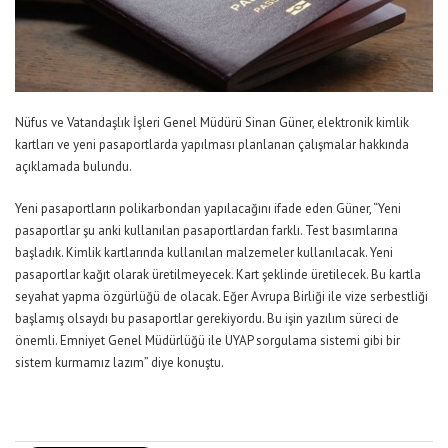
Nüfus ve Vatandaşlık İşleri Genel Müdürü Sinan Güner, elektronik kimlik
kartları ve yeni pasaportlarda yapılması planlanan çalışmalar hakkında
açıklamada bulundu.
Yeni pasaportların polikarbondan yapılacağını ifade eden Güner, “Yeni
pasaportlar şu anki kullanılan pasaportlardan farklı. Test basımlarına
başladık. Kimlik kartlarında kullanılan malzemeler kullanılacak. Yeni
pasaportlar kağıt olarak üretilmeyecek. Kart şeklinde üretilecek. Bu kartla
seyahat yapma özgürlüğü de olacak. Eğer Avrupa Birliği ile vize serbestliği
başlamış olsaydı bu pasaportlar gerekiyordu. Bu işin yazılım süreci de
önemli. Emniyet Genel Müdürlüğü ile UYAP sorgulama sistemi gibi bir
sistem kurmamız lazım” diye konuştu.