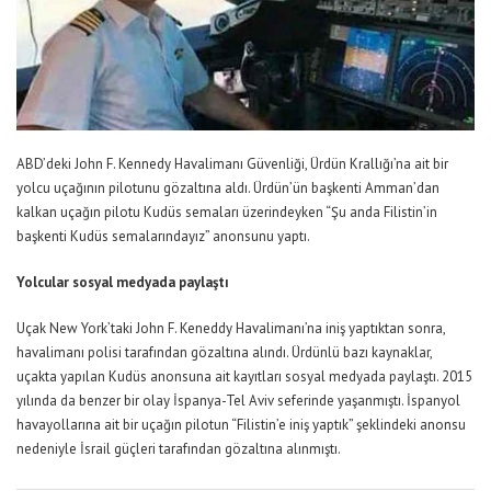
ABD’deki John F. Kennedy Havalimanı Güvenliği, Ürdün Krallığı’na ait bir
yolcu uçağının pilotunu gözaltına aldı. Ürdün’ün başkenti Amman’dan
kalkan uçağın pilotu Kudüs semaları üzerindeyken “Şu anda Filistin’in
başkenti Kudüs semalarındayız” anonsunu yaptı.
Yolcular sosyal medyada paylaştı
Uçak New York’taki John F. Keneddy Havalimanı’na iniş yaptıktan sonra,
havalimanı polisi tarafından gözaltına alındı. Ürdünlü bazı kaynaklar,
uçakta yapılan Kudüs anonsuna ait kayıtları sosyal medyada paylaştı. 2015
yılında da benzer bir olay İspanya-Tel Aviv seferinde yaşanmıştı. İspanyol
havayollarına ait bir uçağın pilotun “Filistin’e iniş yaptık” şeklindeki anonsu
nedeniyle İsrail güçleri tarafından gözaltına alınmıştı.