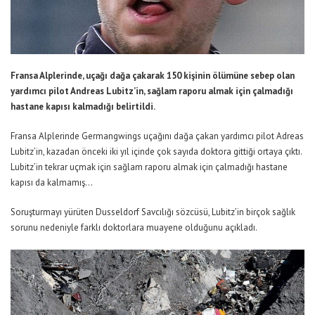
Fransa Alplerinde, uçağı dağa çakarak 150 kişinin ölümüne sebep olan
yardımcı pilot Andreas Lubitz’in, sağlam raporu almak için çalmadığı
hastane kapısı kalmadığı belirtildi.
Fransa Alplerinde Germangwings uçağını dağa çakan yardımcı pilot Adreas
Lubitz’in, kazadan önceki iki yıl içinde çok sayıda doktora gittiği ortaya çıktı.
Lubitz’in tekrar uçmak için sağlam raporu almak için çalmadığı hastane
kapısı da kalmamış…
Soruşturmayı yürüten Dusseldorf Savcılığı sözcüsü, Lubitz’in birçok sağlık
sorunu nedeniyle farklı doktorlara muayene olduğunu açıkladı.