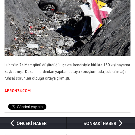
Lubitz’in 24 Mart günü düşürdüğü uçakta, kendisiyle birlikte 150 kişi hayatını
kaybetmişti. Kazanın ardından yapılan detaylı soruşturmada, Lubitz’in ağır
ruhsal sorunları olduğu ortaya çıkmıştı.
APRON24.COM
ÖNCEKİ HABER
SONRAKİ HABER