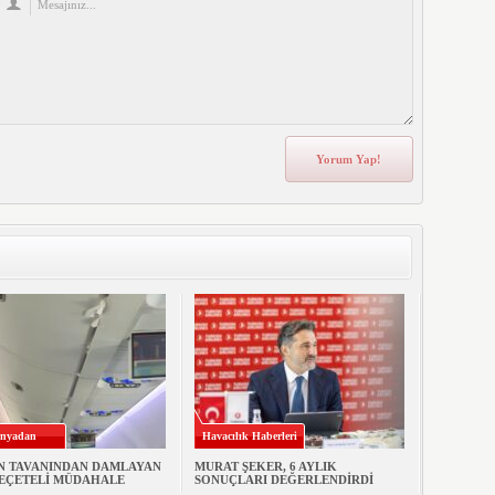
nyadan
Havacılık Haberleri
N TAVANINDAN DAMLAYAN
MURAT ŞEKER, 6 AYLIK
PEÇETELİ MÜDAHALE
SONUÇLARI DEĞERLENDİRDİ