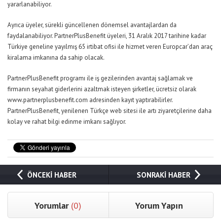
yararlanabiliyor.
Ayrıca üyeler, sürekli güncellenen dönemsel avantajlardan da
faydalanabiliyor. PartnerPlusBenefit üyeleri, 31 Aralık 2017 tarihine kadar
Türkiye geneline yayılmış 65 irtibat ofisi ile hizmet veren Europcar’dan araç
kiralama imkanına da sahip olacak.
PartnerPlusBenefit programı ile iş gezilerinden avantaj sağlamak ve
firmanın seyahat giderlerini azaltmak isteyen şirketler, ücretsiz olarak
www.partnerplusbenefit.com adresinden kayıt yaptırabilirler.
PartnerPlusBenefit, yenilenen Türkçe web sitesi ile artı ziyaretçilerine daha
kolay ve rahat bilgi edinme imkanı sağlıyor.
ÖNCEKİ HABER
SONRAKİ HABER
Yorumlar
(0)
Yorum Yapın