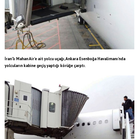
İran’lı Mahan Air’e ait yolcu uçağı, Ankara Esenboğa Havalimanı’nda
yolcuların kabine geçiş yaptığı körüğe çarptı.