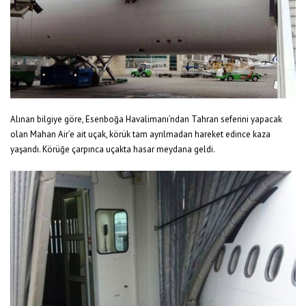
Alınan bilgiye göre, Esenboğa Havalimanı’ndan Tahran seferini yapacak
olan Mahan Air’e ait uçak, körük tam ayrılmadan hareket edince kaza
yaşandı. Körüğe çarpınca uçakta hasar meydana geldi.