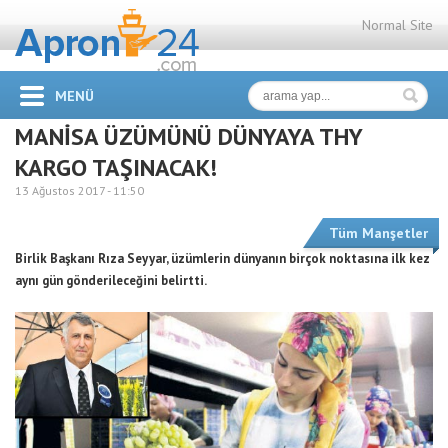
Normal Site
MENÜ
MANİSA ÜZÜMÜNÜ DÜNYAYA THY
KARGO TAŞINACAK!
13 Ağustos 2017 -
11:50
Tüm Manşetler
Birlik Başkanı Rıza Seyyar, üzümlerin dünyanın birçok noktasına ilk kez
aynı gün gönderileceğini belirtti.