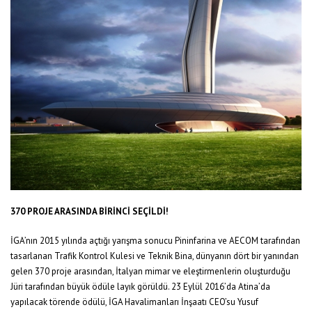
370 PROJE ARASINDA BİRİNCİ SEÇİLDİ!
İGA’nın 2015 yılında açtığı yarışma sonucu Pininfarina ve AECOM tarafından
tasarlanan Trafik Kontrol Kulesi ve Teknik Bina, dünyanın dört bir yanından
gelen 370 proje arasından, İtalyan mimar ve eleştirmenlerin oluşturduğu
Jüri tarafından büyük ödüle layık görüldü. 23 Eylül 2016’da Atina’da
yapılacak törende ödülü, İGA Havalimanları İnşaatı CEO’su Yusuf