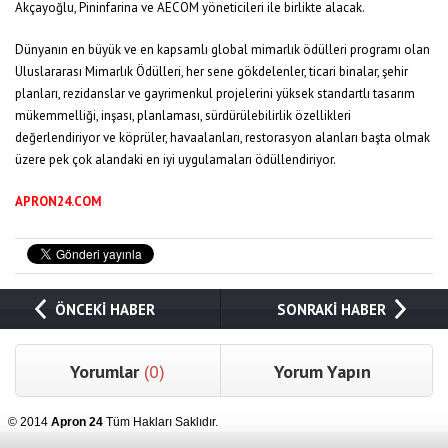
Akçayoğlu, Pininfarina ve AECOM yöneticileri ile birlikte alacak.
Dünyanın en büyük ve en kapsamlı global mimarlık ödülleri programı olan
Uluslararası Mimarlık Ödülleri, her sene gökdelenler, ticari binalar, şehir
planları, rezidanslar ve gayrimenkul projelerini yüksek standartlı tasarım
mükemmelliği, inşası, planlaması, sürdürülebilirlik özellikleri
değerlendiriyor ve köprüler, havaalanları, restorasyon alanları başta olmak
üzere pek çok alandaki en iyi uygulamaları ödüllendiriyor.
APRON24.COM
ÖNCEKİ HABER
SONRAKİ HABER
Yorumlar
(0)
Yorum Yapın
© 2014
Apron 24
Tüm Hakları Saklıdır.