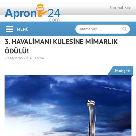
Normal Site
MENÜ
3. HAVALİMANI KULESİNE MİMARLIK
ÖDÜLÜ!
28 Ağustos 2016 -
16:04
Manşet