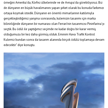
örneğini Amerika’da, Körfez ülkelerinde ve de Avrupa’da görebiliyoruz. Biz
de dünyanın en büyük havalimanını yapan şirket olarak bu konuda farkımızı
ortaya koymak istedik. Dünyanın en önemli mimarlarının katılımıyla
gerçekleştirdiğimiz yarışma sonrasında, kulemizin tasarımı için marka
bilinirliğinde dünyanın bir numarası olan Ferrari’nin tasarımcısı Pininfarina’yı
seçtik. Bu ödül ile yaptığımız seçimde ne kadar doğru bir karar vermiş
olduğumuzu bir kez daha görmüş olduk. Eminim Hava Trafik Kontrol
Kulemiz bundan sonra da tasarım alanında birçok ödülü toplamaya devam
edecektir” diye konuştu.