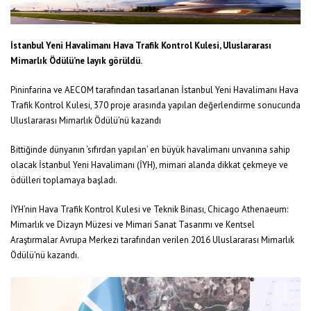
İstanbul Yeni Havalimanı Hava Trafik Kontrol Kulesi, Uluslararası
Mimarlık Ödülü’ne layık görüldü.
Pininfarina ve AECOM tarafından tasarlanan İstanbul Yeni Havalimanı Hava
Trafik Kontrol Kulesi, 370 proje arasında yapılan değerlendirme sonucunda
Uluslararası Mimarlık Ödülü’nü kazandı
Bittiğinde dünyanın ‘sıfırdan yapılan’ en büyük havalimanı unvanına sahip
olacak İstanbul Yeni Havalimanı (İYH), mimari alanda dikkat çekmeye ve
ödülleri toplamaya başladı.
İYH’nin Hava Trafik Kontrol Kulesi ve Teknik Binası, Chicago Athenaeum:
Mimarlık ve Dizayn Müzesi ve Mimari Sanat Tasarımı ve Kentsel
Araştırmalar Avrupa Merkezi tarafından verilen 2016 Uluslararası Mimarlık
Ödülü’nü kazandı.