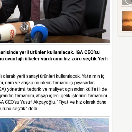
arisinde yerli ürünler kullanılacak. İGA CEO’su
a avantajlı ülkeler vardı ama biz zoru seçtik Yerli
 olarak yerli sanayi ürünleri kullanılacak. Yatırımın iç
apı, cam ve ahşap ürünlerin tamamı iç piyasadan
GA) yönetimi, tedarik ve maliyet açısından külfetli de
anitin tamamını, ahşap işleri, çelik işlerinin tamamını
 İGA CEO’su Yusuf Akçayoğlu, “Fiyat ve hız olarak daha
 ürünü seçtik” dedi.