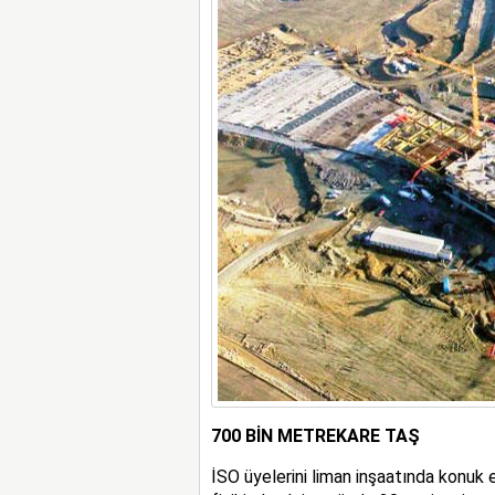
700 BİN METREKARE TAŞ
İSO üyelerini liman inşaatında konuk 