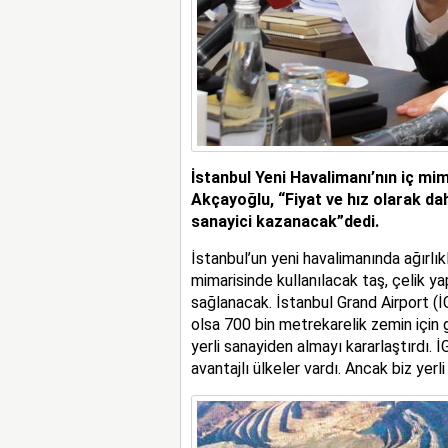
İstanbul Yeni Havalimanı’nın iç mim
Akçayoğlu, “Fiyat ve hız olarak dah
sanayici kazanacak”
dedi.
İstanbul’un yeni havalimanında ağırlıklı
mimarisinde kullanılacak taş, çelik y
sağlanacak. İstanbul Grand Airport (İ
olsa 700 bin metrekarelik zemin için gr
yerli sanayiden almayı kararlaştırdı.
avantajlı ülkeler vardı. Ancak biz yerli