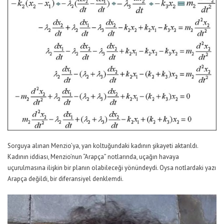
Sorguya alınan Menzio’ya, yan koltuğundaki kadının şikayeti aktarıldı.
Kadının iddiası, Menzio’nun “Arapça” notlarında, uçağın havaya
uçurulmasına ilişkin bir planın olabileceği yönündeydi. Oysa notlardaki yazı
Arapça değildi, bir diferansiyel denklemdi.