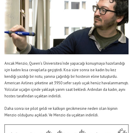
Ancak Menzio, Queen’s Üniversitesi’nde yapacağı konuşmaya hazırlandığı
için kadını kısa cevaplarla geçiştirdi. Kısa süre sonra ise kadın bu kez
kendiği yazdığı bir notu, yanına çağırdığı bir hostesin eline tutuşturdu.
American Airlines şirketine ait 3950 sefer sayılı uçak henüz havalanmamıştı.
Yolcular uçağın içinde yaklaşık yarım saat bekledi. Ardından da kadın, aynı
hostes tarafından uçaktan indirildi.
Daha sonra ise pilot geldi ve kalkışın gecikmesine neden olan kişinin
Menzio olduğunu açıkladı. Ve Menzio da uçaktan indirildi.