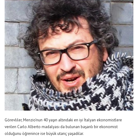
Görevliler, Menzio’nun 40 yaşın altındaki en iyi İtalyan ekonomistlere
verilen Carlo Alberto madalyası da bulunan başarılı bir ekonomist
olduğunu öğrenince ise büyük utanç yaşadılar.