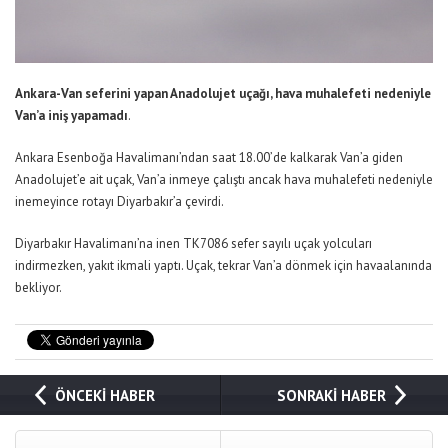
Ankara-Van seferini yapan Anadolujet uçağı, hava muhalefeti nedeniyle
Van’a iniş yapamadı
.
Ankara Esenboğa Havalimanı’ndan saat 18.00’de kalkarak Van’a giden
Anadolujet’e ait uçak, Van’a inmeye çalıştı ancak hava muhalefeti nedeniyle
inemeyince rotayı Diyarbakır’a çevirdi.
Diyarbakır Havalimanı’na inen TK7086 sefer sayılı uçak yolcuları
indirmezken, yakıt ikmali yaptı. Uçak, tekrar Van’a dönmek için havaalanında
bekliyor.
ÖNCEKİ HABER
SONRAKİ HABER