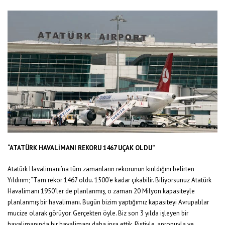
“ATATÜRK HAVALİMANI REKORU 1467 UÇAK OLDU”
Atatürk Havalimanı’na tüm zamanların rekorunun kırıldığını belirten
Yıldırım; “Tam rekor 1467 oldu. 1500’e kadar çıkabilir. Biliyorsunuz Atatürk
Havalimanı 1950’ler de planlanmış, o zaman 20 Milyon kapasiteyle
planlanmış bir havalimanı. Bugün bizim yaptığımız kapasiteyi Avrupalılar
mucize olarak görüyor. Gerçekten öyle. Biz son 3 yılda işleyen bir
havalimanında bir havalimanı daha inşa ettik. Pistiyle, apronuyla ve