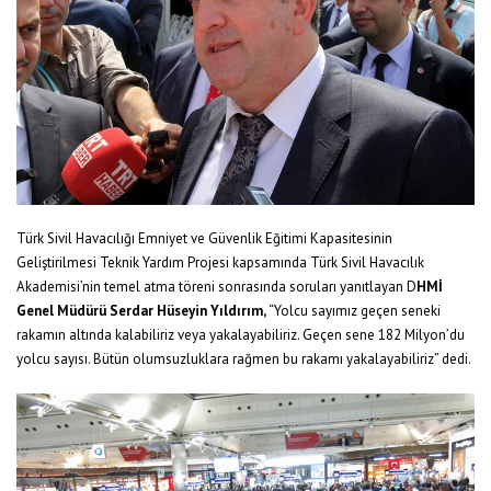
Türk Sivil Havacılığı Emniyet ve Güvenlik Eğitimi Kapasitesinin
Geliştirilmesi Teknik Yardım Projesi kapsamında Türk Sivil Havacılık
Akademisi’nin temel atma töreni sonrasında soruları yanıtlayan D
HMİ
Genel Müdürü Serdar Hüseyin Yıldırım,
“Yolcu sayımız geçen seneki
rakamın altında kalabiliriz veya yakalayabiliriz. Geçen sene 182 Milyon’du
yolcu sayısı. Bütün olumsuzluklara rağmen bu rakamı yakalayabiliriz” dedi.